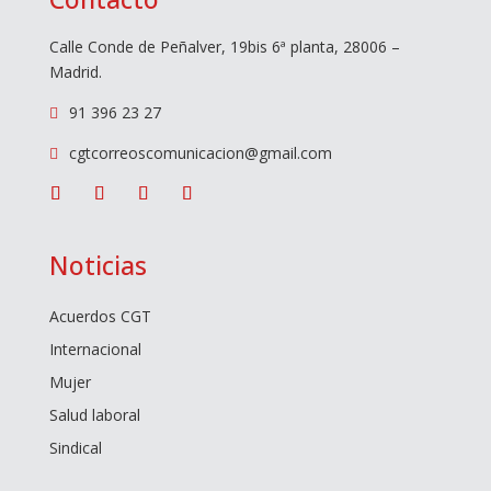
Calle Conde de Peñalver, 19bis 6ª planta, 28006 –
Madrid.
91 396 23 27

cgtcorreoscomunicacion@gmail.com

Noticias
Acuerdos CGT
Internacional
Mujer
Salud laboral
Sindical