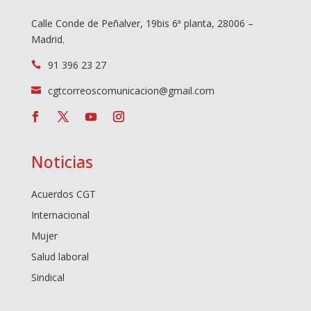
Calle Conde de Peñalver, 19bis 6ª planta, 28006 –
Madrid.
91 396 23 27

cgtcorreoscomunicacion@gmail.com

Noticias
Acuerdos CGT
Internacional
Mujer
Salud laboral
Sindical