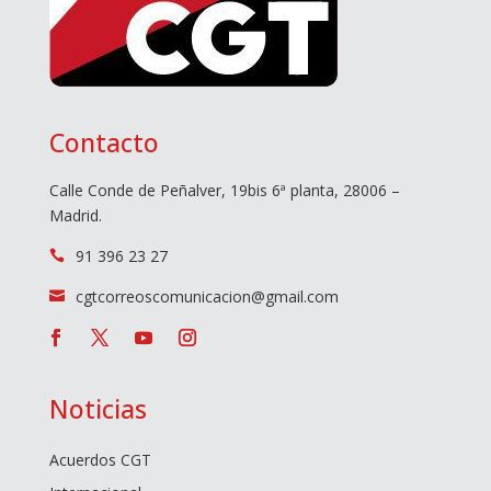
Contacto
Calle Conde de Peñalver, 19bis 6ª planta, 28006 –
Madrid.
91 396 23 27

cgtcorreoscomunicacion@gmail.com

Noticias
Acuerdos CGT