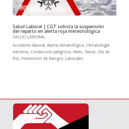
Salud Laboral | CGT solicita la suspensión
del reparto en alerta roja meteorológica
SALUD LABORAL
Accidente laboral
,
Alerta climatológica
,
Climatología
extrema
,
Conducción peligrosa
,
Hielo
,
Nieve
,
Ola de
frío
,
Prevención de Riesgos Laborales