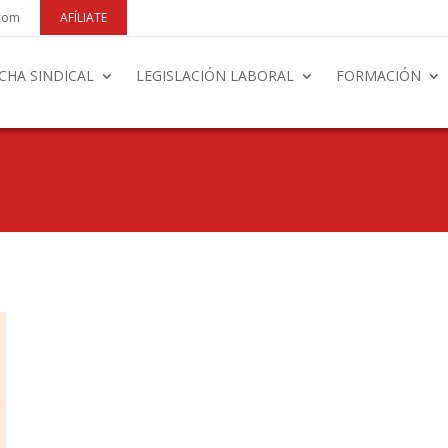
.com
AFÍLIATE
CHA SINDICAL
LEGISLACIÓN LABORAL
FORMACIÓN