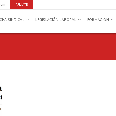
.com
AFÍLIATE
CHA SINDICAL
LEGISLACIÓN LABORAL
FORMACIÓN