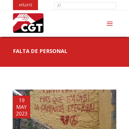
AFÍLIATE
FALTA DE PERSONAL
19
MAY
2023