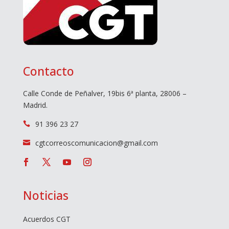
Contacto
Calle Conde de Peñalver, 19bis 6ª planta, 28006 –
Madrid.
91 396 23 27

cgtcorreoscomunicacion@gmail.com

Noticias
Acuerdos CGT