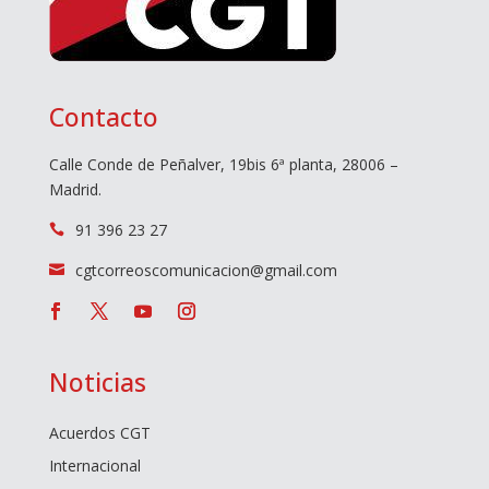
Contacto
Calle Conde de Peñalver, 19bis 6ª planta, 28006 –
Madrid.
91 396 23 27

cgtcorreoscomunicacion@gmail.com

Noticias
Acuerdos CGT
Internacional