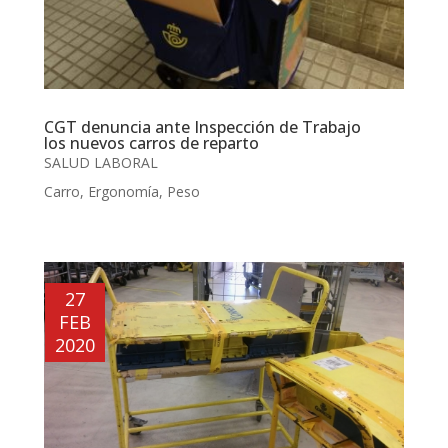
CGT denuncia ante Inspección de Trabajo
los nuevos carros de reparto
SALUD LABORAL
Carro
,
Ergonomía
,
Peso
27
FEB
2020