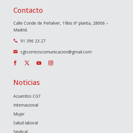
Contacto
Calle Conde de Peñalver, 19bis 6ª planta, 28006 –
Madrid.
91 396 23 27

cgtcorreoscomunicacion@gmail.com

Noticias
Acuerdos CGT
Internacional
Mujer
Salud laboral
Sindical