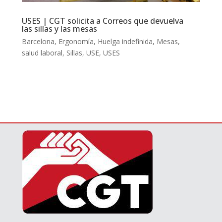
USES | CGT solicita a Correos que devuelva
las sillas y las mesas
Barcelona
,
Ergonomía
,
Huelga indefinida
,
Mesas
,
salud laboral
,
Sillas
,
USE
,
USES