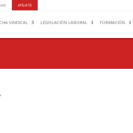
.com
AFÍLIATE
CHA SINDICAL
LEGISLACIÓN LABORAL
FORMACIÓN