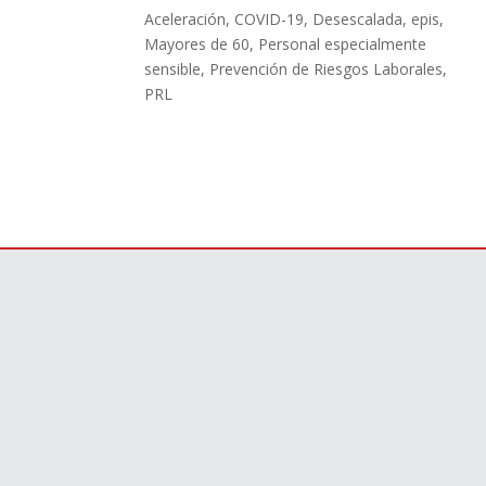
Aceleración
,
COVID-19
,
Desescalada
,
epis
,
Mayores de 60
,
Personal especialmente
sensible
,
Prevención de Riesgos Laborales
,
PRL