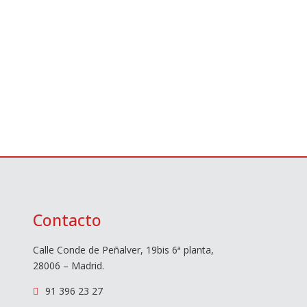
Contacto
Calle Conde de Peñalver, 19bis 6ª planta,
28006 – Madrid.
91 396 23 27
