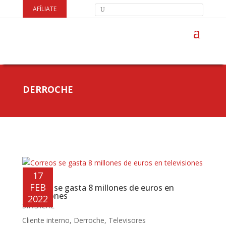
AFÍLIATE
DERROCHE
17
FEB
Correos se gasta 8 millones de euros en
televisiones
2022
SINDICAL
Cliente interno
,
Derroche
,
Televisores