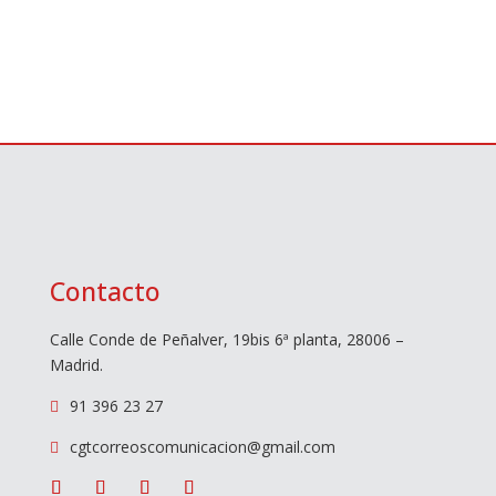
Contacto
Calle Conde de Peñalver, 19bis 6ª planta, 28006 –
Madrid.
91 396 23 27

cgtcorreoscomunicacion@gmail.com
