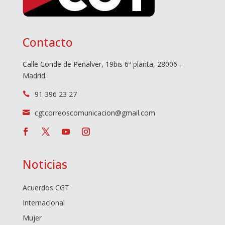
Contacto
Calle Conde de Peñalver, 19bis 6ª planta, 28006 –
Madrid.
91 396 23 27

cgtcorreoscomunicacion@gmail.com

Noticias
Acuerdos CGT
Internacional
Mujer