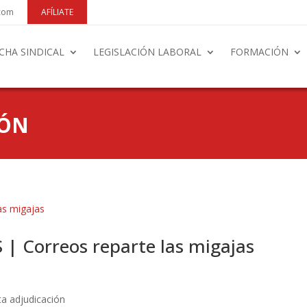
.com
AFÍLIATE
CHA SINDICAL
LEGISLACIÓN LABORAL
FORMACIÓN
IÓN
Correos reparte las migajas
ta adjudicación