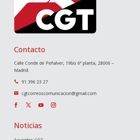
Contacto
Calle Conde de Peñalver, 19bis 6ª planta, 28006 –
Madrid.
91 396 23 27

cgtcorreoscomunicacion@gmail.com

Noticias
Acuerdos CGT