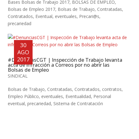
Bases Bolsas de Trabajo 2017
,
BOLSAS DE EMPLEO
,
Bolsas de Empleo 2017
,
Bolsas de Trabajo
,
Contratadas
,
Contratados
,
Eventual
,
eventuales
,
Precari@s
,
precariedad
30
AGO
2017
#DenunciasCGT | Inspección de Trabajo levanta
acta de infracción a Correos por no abrir las
Bolsas de Empleo
SINDICAL
Bolsas de Trabajo
,
Contratadas
,
Contratados
,
contratos
,
Empleo Público
,
eventuales
,
Eventualidad
,
Personal
eventual
,
precariedad
,
Sistema de Contratación