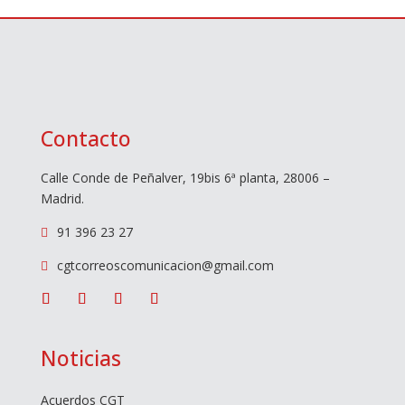
Contacto
Calle Conde de Peñalver, 19bis 6ª planta, 28006 –
Madrid.
91 396 23 27

cgtcorreoscomunicacion@gmail.com

Noticias
Acuerdos CGT