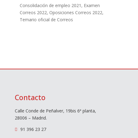
Consolidación de empleo 2021
,
Examen
Correos 2022
,
Oposiciones Correos 2022
,
Temario oficial de Correos
Contacto
Calle Conde de Peñalver, 19bis 6ª planta,
28006 – Madrid.
91 396 23 27
