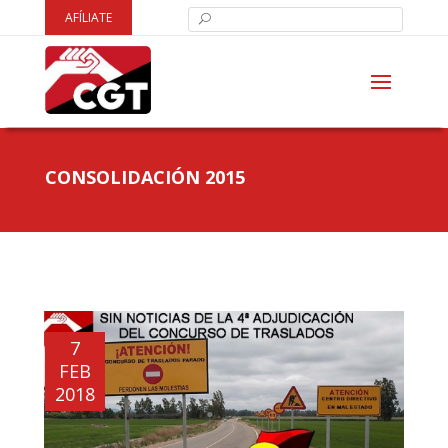
AFÍLIATE
CONSOLIDACIÓN 2015
7
FEB
2018