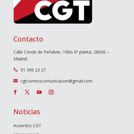
Contacto
Calle Conde de Peñalver, 19bis 6ª planta, 28006 –
Madrid.
91 396 23 27

cgtcorreoscomunicacion@gmail.com

Noticias
Acuerdos CGT