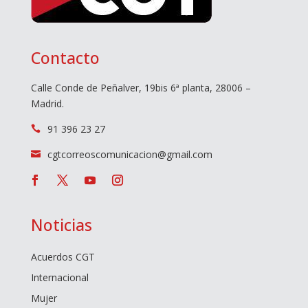
Contacto
Calle Conde de Peñalver, 19bis 6ª planta, 28006 –
Madrid.
91 396 23 27

cgtcorreoscomunicacion@gmail.com

Noticias
Acuerdos CGT
Internacional
Mujer