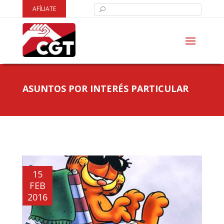
AFÍLIATE
ASUNTOS POR INTERÉS PARTICULAR
15
FEB
2016