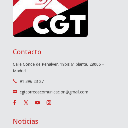
Contacto
Calle Conde de Peñalver, 19bis 6ª planta, 28006 –
Madrid.
91 396 23 27

cgtcorreoscomunicacion@gmail.com

Noticias