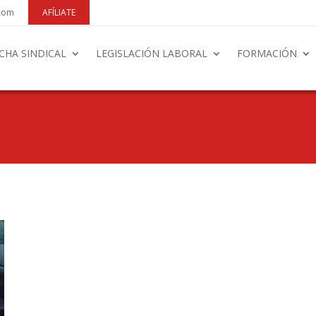
.com
AFÍLIATE
CHA SINDICAL
LEGISLACIÓN LABORAL
FORMACIÓN