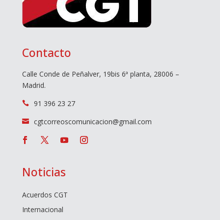
Contacto
Calle Conde de Peñalver, 19bis 6ª planta, 28006 –
Madrid.
91 396 23 27

cgtcorreoscomunicacion@gmail.com

Noticias
Acuerdos CGT
Internacional