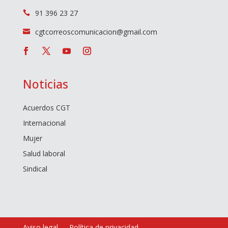
91 396 23 27

cgtcorreoscomunicacion@gmail.com

Noticias
Acuerdos CGT
Internacional
Mujer
Salud laboral
Sindical
Aviso legal
Política de privacidad