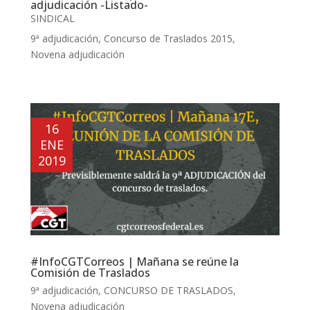
adjudicación -Listado-
SINDICAL
9ª adjudicación
,
Concurso de Traslados 2015
,
Novena adjudicación
16
ENE
2019
#InfoCGTCorreos | Mañana se reúne la
Comisión de Traslados
9ª adjudicación
,
CONCURSO DE TRASLADOS
,
Novena adjudicación