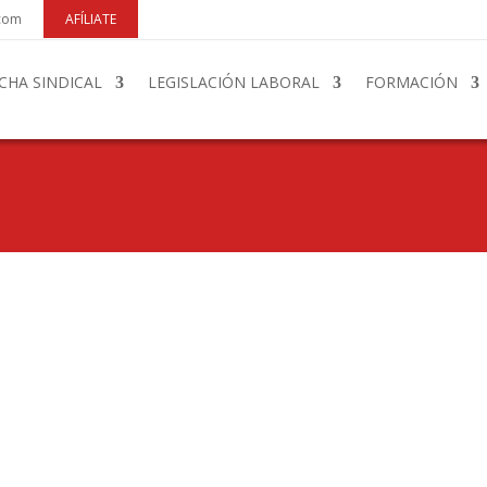
.com
AFÍLIATE
CHA SINDICAL
LEGISLACIÓN LABORAL
FORMACIÓN