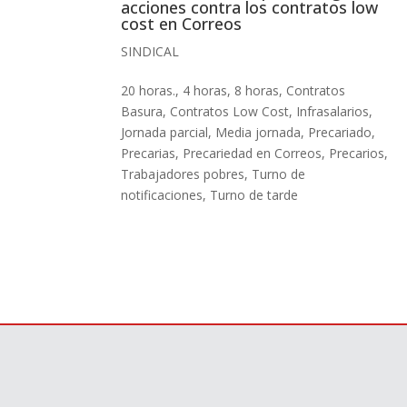
acciones contra los contratos low
cost en Correos
SINDICAL
20 horas.
,
4 horas
,
8 horas
,
Contratos
Basura
,
Contratos Low Cost
,
Infrasalarios
,
Jornada parcial
,
Media jornada
,
Precariado
,
Precarias
,
Precariedad en Correos
,
Precarios
,
Trabajadores pobres
,
Turno de
notificaciones
,
Turno de tarde