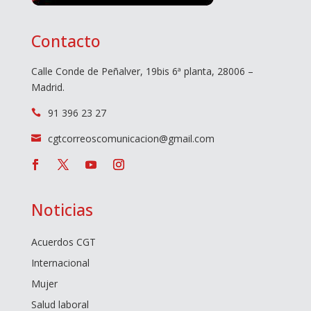
Contacto
Calle Conde de Peñalver, 19bis 6ª planta, 28006 –
Madrid.
91 396 23 27

cgtcorreoscomunicacion@gmail.com

Noticias
Acuerdos CGT
Internacional
Mujer
Salud laboral