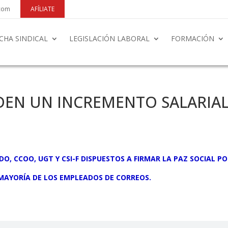
.com
AFÍLIATE
CHA SINDICAL
LEGISLACIÓN LABORAL
FORMACIÓN
IDEN UN INCREMENTO SALARIAL
, CCOO, UGT Y CSI-F DISPUESTOS A FIRMAR LA PAZ SOCIAL POR
 MAYORÍA DE LOS EMPLEADOS DE CORREOS.