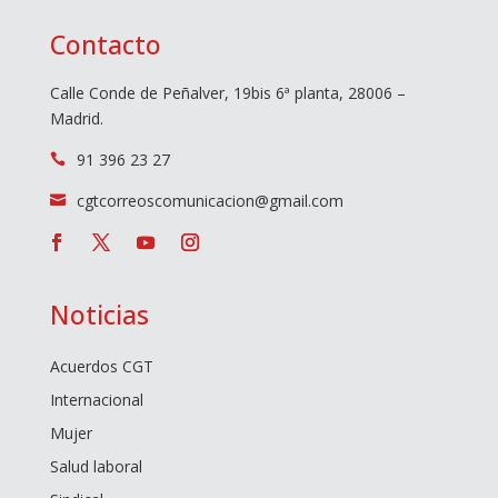
Contacto
Calle Conde de Peñalver, 19bis 6ª planta, 28006 –
Madrid.
91 396 23 27

cgtcorreoscomunicacion@gmail.com

Noticias
Acuerdos CGT
Internacional
Mujer
Salud laboral