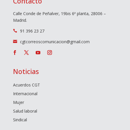
Contacto
Calle Conde de Peñalver, 19bis 6ª planta, 28006 –
Madrid.
91 396 23 27

cgtcorreoscomunicacion@gmail.com

Noticias
Acuerdos CGT
Internacional
Mujer
Salud laboral
Sindical