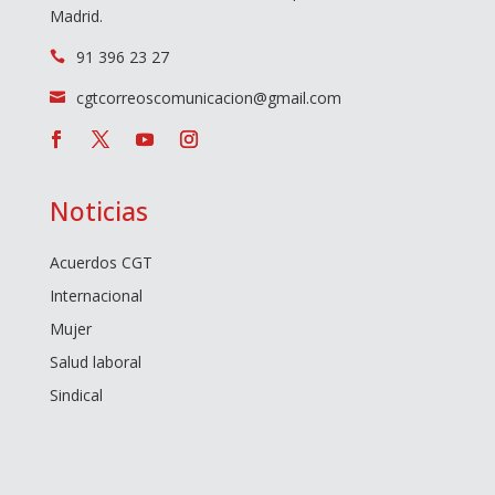
Madrid.
91 396 23 27

cgtcorreoscomunicacion@gmail.com

Noticias
Acuerdos CGT
Internacional
Mujer
Salud laboral
Sindical