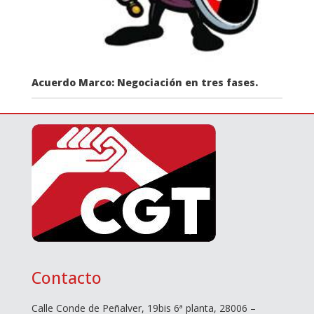
Acuerdo Marco: Negociación en tres fases.
Contacto
Calle Conde de Peñalver, 19bis 6ª planta, 28006 –