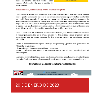
20 DE ENERO DE 2023