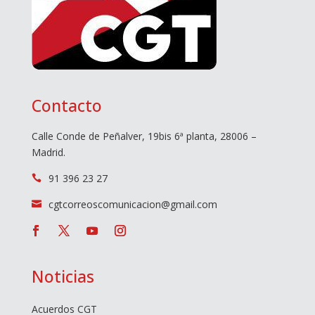
Contacto
Calle Conde de Peñalver, 19bis 6ª planta, 28006 –
Madrid.
91 396 23 27

cgtcorreoscomunicacion@gmail.com

Noticias
Acuerdos CGT