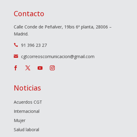
Contacto
Calle Conde de Peñalver, 19bis 6ª planta, 28006 –
Madrid.
91 396 23 27

cgtcorreoscomunicacion@gmail.com

Noticias
Acuerdos CGT
Internacional
Mujer
Salud laboral