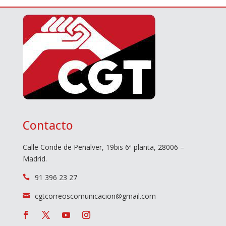
Contacto
Calle Conde de Peñalver, 19bis 6ª planta, 28006 –
Madrid.
91 396 23 27

cgtcorreoscomunicacion@gmail.com
