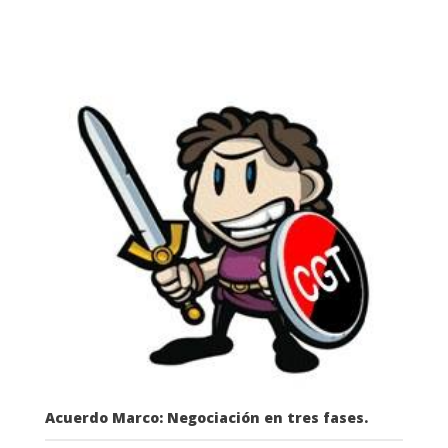
Acuerdo Marco: Negociación en tres fases.