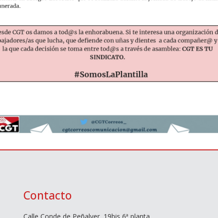
Contacto
Calle Conde de Peñalver, 19bis 6ª planta,