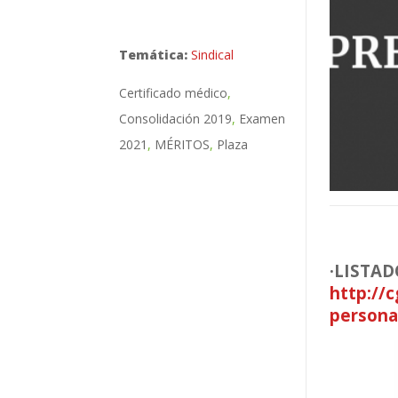
Temática:
Sindical
Certificado médico
Consolidación 2019
Examen
2021
MÉRITOS
Plaza
·LISTA
http://c
persona