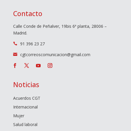
Contacto
Calle Conde de Peñalver, 19bis 6ª planta, 28006 –
Madrid.
91 396 23 27

cgtcorreoscomunicacion@gmail.com

Noticias
Acuerdos CGT
Internacional
Mujer
Salud laboral