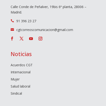
Calle Conde de Peñalver, 19bis 6ª planta, 28006 –
Madrid.
91 396 23 27

cgtcorreoscomunicacion@gmail.com

Noticias
Acuerdos CGT
Internacional
Mujer
Salud laboral
Sindical