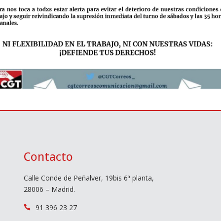
Contacto
Calle Conde de Peñalver, 19bis 6ª planta,
28006 – Madrid.
91 396 23 27
