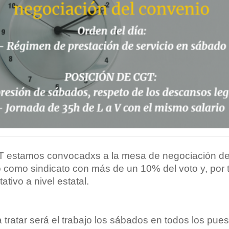
 estamos convocadxs a la mesa de negociación de
 como sindicato con más de un 10% del voto y, por t
ativo a nivel estatal.
 tratar será el trabajo los sábados en todos los pue