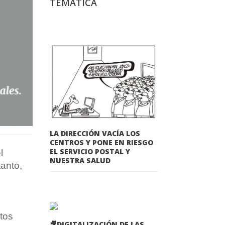
TEMÁTICA
LA DIRECCIÓN VACÍA LOS
CENTROS Y PONE EN RIESGO
EL SERVICIO POSTAL Y
l
NUESTRA SALUD
anto,
stos
🎥DIGITALIZACIÓN DE LAS