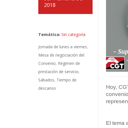
2018
Temática:
Sin categoría
Jornada de lunes a viernes
Mesa de negociación del
Convenio
Régimen de
prestación de servicio
Sábados
Tiempo de
Hoy, CGT
descanso
convenio
represent
El tema a