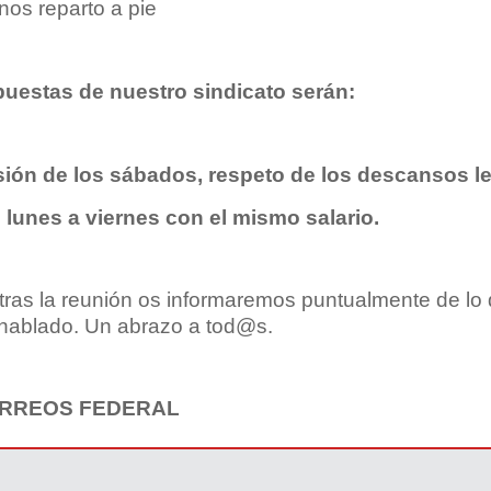
os reparto a pie
uestas de nuestro sindicato serán:
ión de los sábados, respeto de los descansos le
 lunes a viernes con el mismo salario.
ras la reunión os informaremos puntualmente de lo q
hablado. Un abrazo a tod@s.
RREOS FEDERAL