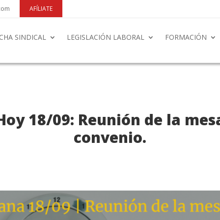
.com
AFÍLIATE
CHA SINDICAL
LEGISLACIÓN LABORAL
FORMACIÓN
oy 18/09: Reunión de la mesa
convenio.