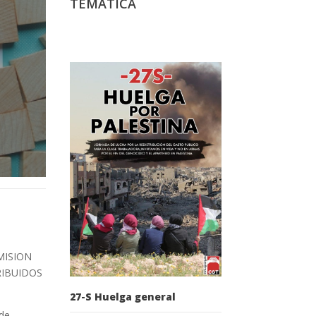
TEMÁTICA
MISION
RIBUIDOS
27-S Huelga general
 de