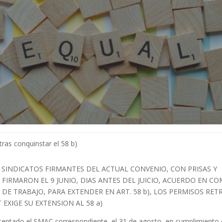
 tras conquinstar el 58 b)
 SINDICATOS FIRMANTES DEL ACTUAL CONVENIO, CON PRISAS Y
 FIRMARON EL 9 JUNIO, DIAS ANTES DEL JUICIO, ACUERDO EN CO
 DE TRABAJO, PARA EXTENDER EN ART. 58 b), LOS PERMISOS RET
EXIGE SU EXTENSION AL 58 a)
entado el SMAC correspondiente, el 31 de agosto, en cumplimiento