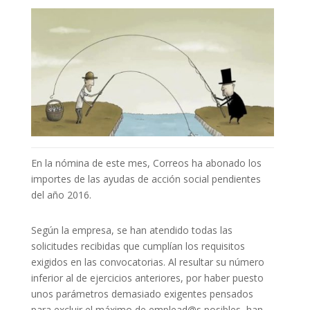
En la nómina de este mes, Correos ha abonado los
importes de las ayudas de acción social pendientes
del año 2016.
Según la empresa, se han atendido todas las
solicitudes recibidas que cumplían los requisitos
exigidos en las convocatorias. Al resultar su número
inferior al de ejercicios anteriores, por haber puesto
unos parámetros demasiado exigentes pensados
para excluir el máximo de emplead@s posibles, han