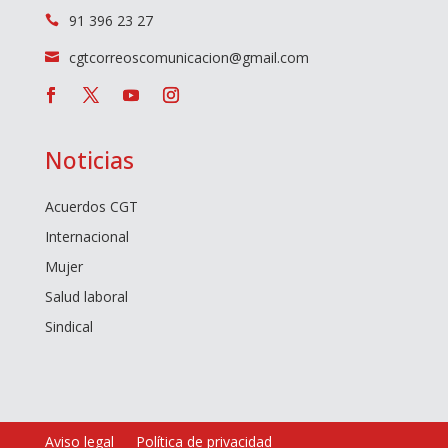
91 396 23 27

cgtcorreoscomunicacion@gmail.com

Noticias
Acuerdos CGT
Internacional
Mujer
Salud laboral
Sindical
Aviso legal
Política de privacidad