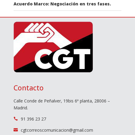
Acuerdo Marco: Negociación en tres fases.
Contacto
Calle Conde de Peñalver, 19bis 6ª planta, 28006 –
Madrid.
91 396 23 27

cgtcorreoscomunicacion@gmail.com
