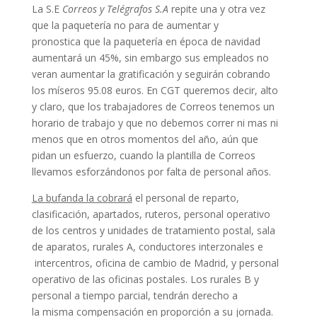
La S.E
Correos y Telégrafos S.A
repite una y otra vez
que la paquetería no para de aumentar y
pronostica que la paquetería en época de navidad
aumentará un 45%, sin embargo sus empleados no
veran aumentar la gratificación y seguirán cobrando
los míseros 95.08 euros. En CGT queremos decir, alto
y claro, que los trabajadores de Correos tenemos un
horario de trabajo y que no debemos correr ni mas ni
menos que en otros momentos del año, aún que
pidan un esfuerzo, cuando la plantilla de Correos
llevamos esforzándonos por falta de personal años.
La bufanda la cobrará
el personal de reparto,
clasificación, apartados, ruteros, personal operativo
de los centros y unidades de tratamiento postal, sala
de aparatos, rurales A, conductores interzonales e
intercentros, oficina de cambio de Madrid, y personal
operativo de las oficinas postales. Los rurales B y
personal a tiempo parcial, tendrán derecho a
la misma compensación en proporción a su jornada.