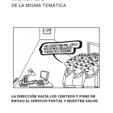
DE LA MISMA TEMÁTICA
LA DIRECCIÓN VACÍA LOS CENTROS Y PONE EN
RIESGO EL SERVICIO POSTAL Y NUESTRA SALUD