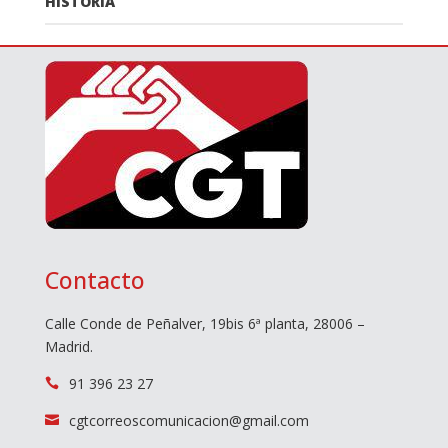
HISTORIA
Contacto
Calle Conde de Peñalver, 19bis 6ª planta, 28006 –
Madrid.
91 396 23 27

cgtcorreoscomunicacion@gmail.com
