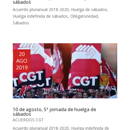
sábados
Acuerdo plurianual 2018-2020
,
Huelga de sábados
,
Huelga indefinida de sábados
,
Obligatoriedad
,
Sábados
20
AGO
2019
10 de agosto, 5ª jornada de huelga de
sábados
ACUERDOS CGT
Acuerdo plurianual 2018-2020
,
Huelga indefinida de