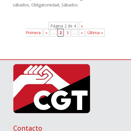
sábados
,
Obligatoriedad
,
Sábados
Página 2 de 4
«
Primera
«
...
2
3
...
»
Última »
Contacto