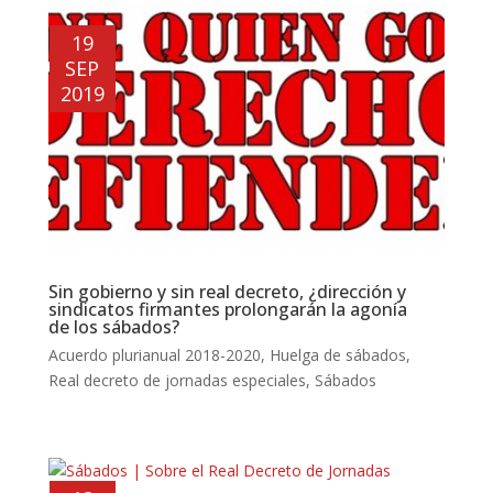
19
SEP
2019
Sin gobierno y sin real decreto, ¿dirección y
sindicatos firmantes prolongarán la agonía
de los sábados?
Acuerdo plurianual 2018-2020
,
Huelga de sábados
,
Real decreto de jornadas especiales
,
Sábados