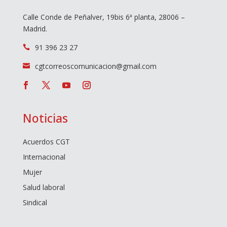
Calle Conde de Peñalver, 19bis 6ª planta, 28006 –
Madrid.
91 396 23 27

cgtcorreoscomunicacion@gmail.com

Noticias
Acuerdos CGT
Internacional
Mujer
Salud laboral
Sindical