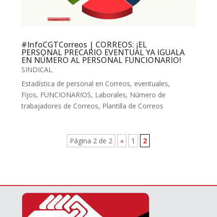
#InfoCGTCorreos | CORREOS: ¡EL
PERSONAL PRECARIO EVENTUAL YA IGUALA
EN NÚMERO AL PERSONAL FUNCIONARIO!
SINDICAL
Estadística de personal en Correos
,
eventuales
,
Fijos
,
FUNCIONARIOS
,
Laborales
,
Número de
trabajadores de Correos
,
Plantilla de Correos
Página 2 de 2
«
1
2