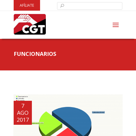
AFÍLIATE
FUNCIONARIOS
7
AGO
2017