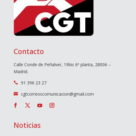
Contacto
Calle Conde de Peñalver, 19bis 6ª planta, 28006 –
Madrid.
91 396 23 27

cgtcorreoscomunicacion@gmail.com

Noticias