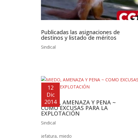
Publicadas las asignaciones de
destinos y listado de méritos
Sindical
12
Dic
2014
MIEDO, AMENAZA Y PENA ~
COMO EXCUSAS PARA LA
EXPLOTACIÓN
Sindical
jefatura
,
miedo