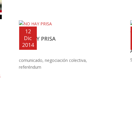
12
Dic
NO HAY PRISA
2014
Sindical
S
comunicado
,
negociación colectiva
,
referéndum