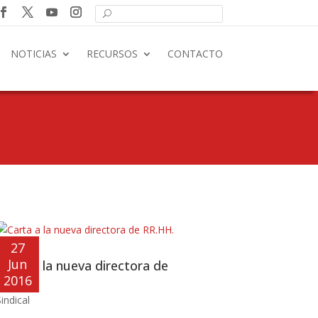
NOTICIAS
RECURSOS
CONTACTO
27
Jun
Carta a la nueva directora de
RR.HH.
2016
indical