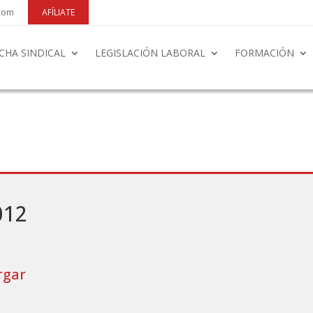
.com
AFÍLIATE
CHA SINDICAL
LEGISLACIÓN LABORAL
FORMACIÓN
012
rgar