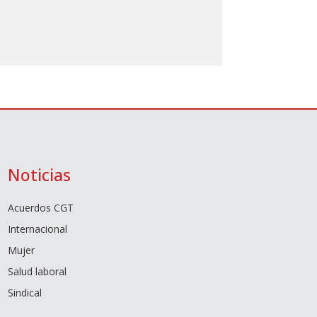
Noticias
Acuerdos CGT
Internacional
Mujer
Salud laboral
Sindical