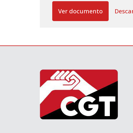
Ver documento
Desca