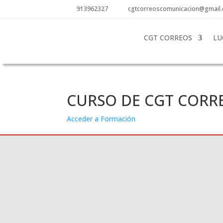
913962327
cgtcorreoscomunicacion@gmail
CGT CORREOS
LU
CURSO DE CGT CORR
Acceder a Formación