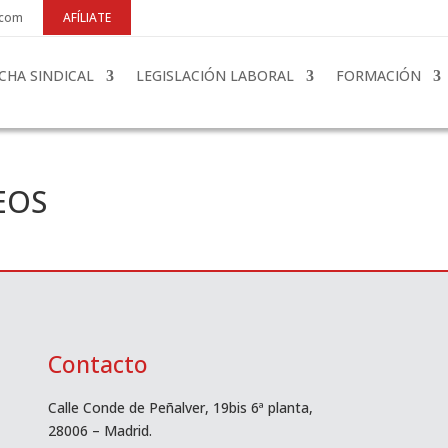
.com
AFÍLIATE
CHA SINDICAL
LEGISLACIÓN LABORAL
FORMACIÓN
EOS
Contacto
Calle Conde de Peñalver, 19bis 6ª planta,
28006 – Madrid.