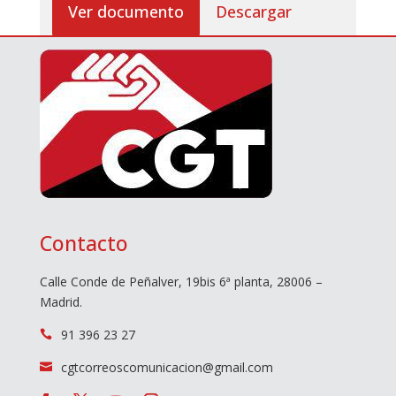
Ver documento
Descargar
Contacto
Calle Conde de Peñalver, 19bis 6ª planta, 28006 –
Madrid.
91 396 23 27

cgtcorreoscomunicacion@gmail.com
