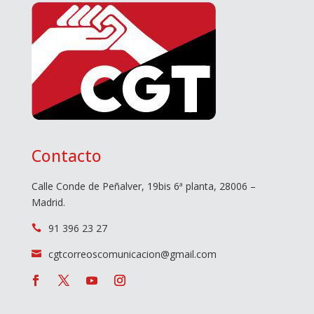
Contacto
Calle Conde de Peñalver, 19bis 6ª planta, 28006 –
Madrid.
91 396 23 27

cgtcorreoscomunicacion@gmail.com
