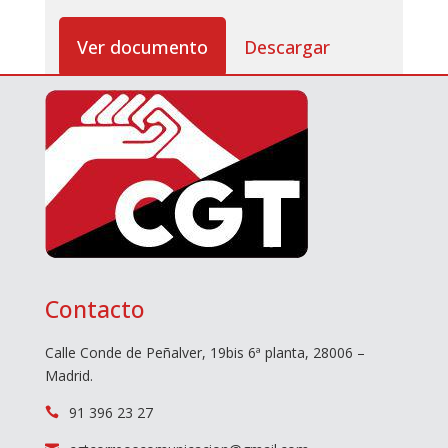
Ver documento
Descargar
Contacto
Calle Conde de Peñalver, 19bis 6ª planta, 28006 –
Madrid.
91 396 23 27
